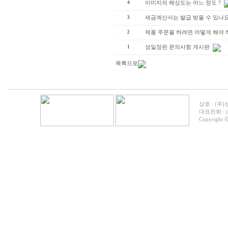
4
이미지의 해상도는 어느 정도 ?
3
세금계산서는 발급 받을 수 있나요
2
제품 주문을 하려면 어떻게 해야 
1
성일정판 문의사항 게시판
목록으로
상호 : (주)
대표전화 : (05
Copyright ⓒ 