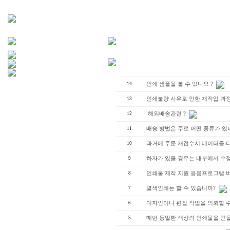
14
인쇄 샘플을 볼 수 있나요 ?
13
인쇄불량 사유로 인한 재작업 과
12
해외배송관련 ?
11
배송 방법은 주로 어떤 종류가 있
10
과거에 주문 재접수시 데이터를 
9
하자가 있을 경우는 내부에서 수정
8
인쇄물 제작 지원 응용프로그램 버
7
별색인쇄는 할 수 있습니까?
6
디자인이나 편집 작업을 의뢰할 
5
매번 동일한 색상의 인쇄물을 얻을